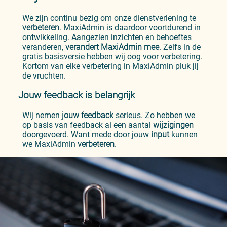
We zijn continu bezig om onze dienstverlening te
verbeteren
. MaxiAdmin is daardoor voortdurend in
ontwikkeling. Aangezien inzichten en behoeftes
veranderen,
verandert
MaxiAdmin
mee
. Zelfs in de
gratis basisversie
hebben wij oog voor verbetering.
Kortom van elke verbetering in MaxiAdmin pluk jij
de vruchten.
Jouw feedback is belangrijk
Wij nemen
jouw feedback
serieus. Zo hebben we
op basis van feedback al een aantal
wijzigingen
doorgevoerd. Want mede door jouw
input
kunnen
we MaxiAdmin
verbeteren
.