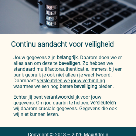
Continu aandacht voor veiligheid
Jouw gegevens zijn
belangrijk
. Daarom doen we er
alles aan om deze te
beveiligen
. Zo hebben we
standaard
multifactorauthenticatie
. Immers, bij een
bank gebruik je ook niet alleen je wachtwoord.
Daarnaast
versleutelen we jouw verbinding
waarmee we een nog betere
beveiliging
bieden.
Echter, jij bent
verantwoordelijk
voor jouw
gegevens. Om jou daarbij te helpen,
versleutelen
wij daarom cruciale gegevens. Gegevens die ook
wij niet kunnen lezen.
Copyright © 2013 – 2026 MaxiAdmin