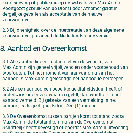
kennisgeving of publicatie op de website van MaxiAdmin.
Voortgezet gebruik van de Dienst door Afnemer geldt in
dergelijke gevallen als acceptatie van de nieuwe
voorwaarden.
2.3 Bij onenigheid over de interpretatie van deze algemene
voorwaarden, prevaleert de Nederlandstalige versie.
3. Aanbod en Overeenkomst
3.1 Alle aanbiedingen, al dan niet via de website, van
MaxiAdmin zijn geheel vrijblijvend en onder voorbehoud van
typefouten. Tot het moment van aanvaarding van het
aanbod is MaxiAdmin gerechtigd het aanbod te herroepen.
3.2 Als een aanbod een beperkte geldigheidsduur heeft of
anderszins onder voorwaarden geldt, dan wordt dit in het
aanbod vermeld. Bij gebreke van een vermelding in het
aanbod, is de geldigheidsduur één (1) maand.
3.3 De Overeenkomst tussen partijen komt tot stand zodra
MaxiAdmin de totstandkoming van de Overeenkomst
Schriftelijk heeft bevestigd of doordat MaxiAdmin uitvoering