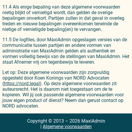
11.4 Als enige bepaling van deze algemene voorwaarden
nietig blijkt of vernietigd wordt, dan gelden de overige
bepalingen onverkort. Partijen zullen in dat geval in overleg
treden en nieuwe bepalingen overeenkomen teneinde de
nietige of vernietigde bepaling(en) te vervangen.
11.5 De logfiles, door MaxiAdmin opgeslagen versies van de
communicatie tussen partijen en andere vormen van
administratie van MaxiAdmin gelden als authentiek en
vormen volledig bewijs van de stellingen van MaxiAdmin. Het
staat Afnemer vrij om tegenbewijs te leveren.
Let op: Deze algemene voorwaarden zijn zorgvuldig
opgesteld door Koen Konings van NORD Advocaten
(
https://nord.legal
). Op deze algemene voorwaarden zit
auteursrecht. Het is daarom niet toegestaan om de te
kopieren. Wil jij ook passende algemene voorwaarden voor
jouw eigen product of dienst? Neem dan gerust contact op
NORD advocaten.
Copyright © 2013 – 2026 MaxiAdmin
|
Algemene voorwaarden