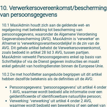
10. Verwerkersovereenkomst/bescherming
van persoonsgegevens
10.1 MaxiAdmin houdt zich aan de geldende wet- en
regelgeving met betrekking tot bescherming van
persoonsgegevens, waaronder de Algemene Verordening
Gegevensbescherming (AVG). MaxiAdmin is ‘verwerker’ en
Afnemer is ‘verwerkingsverantwoordelijke’ in de zin van de
AVG. Dit gehele artikel behelst de Verwerkersovereenkomst,
zoals bedoeld in artikel 28 lid 3 AVG, tussen partijen.
MaxiAdmin verwerkt Persoonsgegevens enkel op basis van
Schriftelijke of via de Dienst gegeven instructies en maakt
enkel gebruikt van hostingdiensten binnen de Europese Unie.
10.2 De met hoofdletter aangeduide begrippen uit dit artikel
hebben dezelfde betekenis als de definities uit de AVG:
Persoonsgegevens: ‘persoonsgegevens’ uit artikel 4 onder
1 AVG, waarmee wordt bedoeld alle informatie over een
geïdentificeerde of identificeerbare natuurlijke persoon;
Verwerking: ‘verwerking’ uit artikel 4 onder 2 AVG,
waarmee wordt bedoeld een bewerking of een geheel van