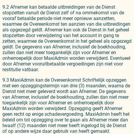
9.2 Afnemer kan betaalde uitbreidingen van de Dienst
stopzetten vanuit de Dienst zelf of na ommekomst van de
vooraf betaalde periode niet meer opnieuw aanzetten,
waarmee de Overeenkomst ten aanzien van die uitbreidingen
als opgezegd geldt. Afnemer kan ook de Dienst in het geheel
stopzetten door verwijdering van het account in gang te
zetten, waarmee de Overeenkomst in het geheel als opgezegd
geldt. De gegevens van Afnemer, inclusief de boekhouding,
zullen dan niet meer toegankelijk zijn voor Afnemer en
onherroepelijk door MaxiAdmin worden verwijderd. Eventueel
door Afnemer vooruitbetaalde vergoedingen zijn niet voor
restitutie vatbaar.
9.3 MaxiAdmin kan de Overeenkomst Schriftelijk opzeggen
met een opzeggingstermijn van drie (3) maanden, waarna de
Dienst niet meer geleverd wordt aan Afnemer. De gegevens
van Afnemer, inclusief de boekhouding, zullen dan niet meer
toegankelijk zijn voor Afnemer en onherroepelijk door
MaxiAdmin worden verwijderd. Opzegging geeft Afnemer
geen recht op enige schadevergoeding. MaxiAdmin heeft het
beleid om tot opzegging over te gaan als Afnemer meer dan
twaalf (12) maanden niet meer heeft ingelogd bij de Dienst
of op andere wijze daar gebruik van heeft gemaakt.