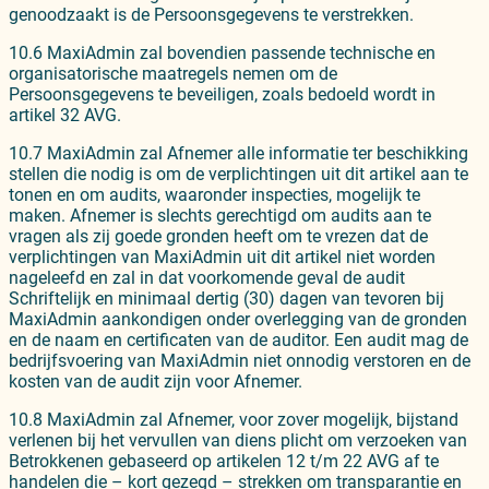
genoodzaakt is de Persoonsgegevens te verstrekken.
10.6 MaxiAdmin zal bovendien passende technische en
organisatorische maatregels nemen om de
Persoonsgegevens te beveiligen, zoals bedoeld wordt in
artikel 32 AVG.
10.7 MaxiAdmin zal Afnemer alle informatie ter beschikking
stellen die nodig is om de verplichtingen uit dit artikel aan te
tonen en om audits, waaronder inspecties, mogelijk te
maken. Afnemer is slechts gerechtigd om audits aan te
vragen als zij goede gronden heeft om te vrezen dat de
verplichtingen van MaxiAdmin uit dit artikel niet worden
nageleefd en zal in dat voorkomende geval de audit
Schriftelijk en minimaal dertig (30) dagen van tevoren bij
MaxiAdmin aankondigen onder overlegging van de gronden
en de naam en certificaten van de auditor. Een audit mag de
bedrijfsvoering van MaxiAdmin niet onnodig verstoren en de
kosten van de audit zijn voor Afnemer.
10.8 MaxiAdmin zal Afnemer, voor zover mogelijk, bijstand
verlenen bij het vervullen van diens plicht om verzoeken van
Betrokkenen gebaseerd op artikelen 12 t/m 22 AVG af te
handelen die – kort gezegd – strekken om transparantie en