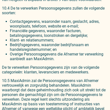
10.4 De te verwerken Persoonsgegevens zullen de volgende
soorten:
Contactgegevens, waaronder naam, geslacht, adres,
woonplaats, telefoon, website en e-mail;
Financiële gegevens, waaronder facturen,
betalingsgegevens, loonstroken en dergelijke;
Klant- en relatienummers;
Bedrijfsgegevens, waaronder bedrijfsnaam en
handelsregisternummer; en
Overige Persoonsgegevens die Afnemer ter verwerking
aanbiedt aan MaxiAdmin.
De te verwerken Persoonsgegevens zijn van de volgende
categorieën: klanten, leveranciers en medewerkers.
10.5 MaxiAdmin zal de Persoonsgegevens van Afnemer
vertrouwelijk en zorgvuldig behandelen. MaxiAdmin
waarborgt dat deze geheimhouding zich ook uit strekt tot de
personen die gemachtigd zijn om de Persoonsgegevens te
verwerken. Deze regel kent slechts uitzondering als
MaxiAdmin op basis van toestemming of instructies van
Afnemer of vanwege een wettelijke plicht of ambtelijk bevel