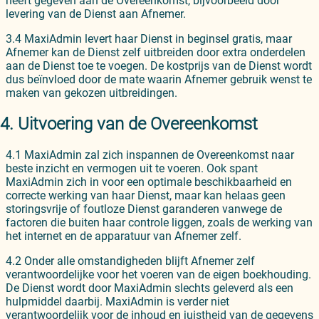
heeft gegeven aan de Overeenkomst, bijvoorbeeld door
levering van de Dienst aan Afnemer.
3.4 MaxiAdmin levert haar Dienst in beginsel gratis, maar
Afnemer kan de Dienst zelf uitbreiden door extra onderdelen
aan de Dienst toe te voegen. De kostprijs van de Dienst wordt
dus beïnvloed door de mate waarin Afnemer gebruik wenst te
maken van gekozen uitbreidingen.
4. Uitvoering van de Overeenkomst
4.1 MaxiAdmin zal zich inspannen de Overeenkomst naar
beste inzicht en vermogen uit te voeren. Ook spant
MaxiAdmin zich in voor een optimale beschikbaarheid en
correcte werking van haar Dienst, maar kan helaas geen
storingsvrije of foutloze Dienst garanderen vanwege de
factoren die buiten haar controle liggen, zoals de werking van
het internet en de apparatuur van Afnemer zelf.
4.2 Onder alle omstandigheden blijft Afnemer zelf
verantwoordelijke voor het voeren van de eigen boekhouding.
De Dienst wordt door MaxiAdmin slechts geleverd als een
hulpmiddel daarbij. MaxiAdmin is verder niet
verantwoordelijk voor de inhoud en juistheid van de gegevens