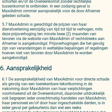
schorten en/of de Overeenkomst zonder rechtelijke
tussenkomst te ontbinden. In een zodanig geval is
MaxiAdmin nimmer aansprakelijk voor de door Afnemer
geleden schade.
5.7 MaxiAdmin is gerechtigd de prijzen van haar
dienstverlening eenzijdig van tijd tot tijd te verhogen, mits
deze prijsverhoging ten minste twee (2) maanden van
tevoren via de website van MaxiAdmin of rechtstreeks aan
Afnemer is aangekondigd. Prijsverhogingen die het gevolg
zijn van veranderingen in wettelijke bepalingen of regelingen
hoeven niet van tevoren door MaxiAdmin te worden
aangekondigd.
6. Aansprakelijkheid
6.1 De aansprakelijkheid van MaxiAdmin voor directe schade
als gevolg van een toerekenbare tekortkoming in de
nakoming door MaxiAdmin van haar verplichtingen
voortvloeiend uit de Overeenkomst, daaronder uitdrukkelijk
ook begrepen ieder onrechtmatig handelen van MaxiAdmin,
haar personeel en/of door haar ingeschakelde derden, is in
ieder geval per gebeurtenis dan wel een reeks