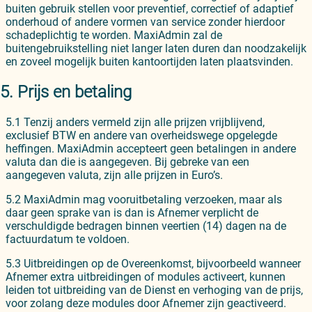
buiten gebruik stellen voor preventief, correctief of adaptief
onderhoud of andere vormen van service zonder hierdoor
schadeplichtig te worden. MaxiAdmin zal de
buitengebruikstelling niet langer laten duren dan noodzakelijk
en zoveel mogelijk buiten kantoortijden laten plaatsvinden.
5. Prijs en betaling
5.1 Tenzij anders vermeld zijn alle prijzen vrijblijvend,
exclusief BTW en andere van overheidswege opgelegde
heffingen. MaxiAdmin accepteert geen betalingen in andere
valuta dan die is aangegeven. Bij gebreke van een
aangegeven valuta, zijn alle prijzen in Euro’s.
5.2 MaxiAdmin mag vooruitbetaling verzoeken, maar als
daar geen sprake van is dan is Afnemer verplicht de
verschuldigde bedragen binnen veertien (14) dagen na de
factuurdatum te voldoen.
5.3 Uitbreidingen op de Overeenkomst, bijvoorbeeld wanneer
Afnemer extra uitbreidingen of modules activeert, kunnen
leiden tot uitbreiding van de Dienst en verhoging van de prijs,
voor zolang deze modules door Afnemer zijn geactiveerd.