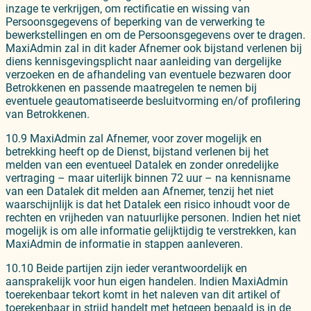
inzage te verkrijgen, om rectificatie en wissing van
Persoonsgegevens of beperking van de verwerking te
bewerkstellingen en om de Persoonsgegevens over te dragen.
MaxiAdmin zal in dit kader Afnemer ook bijstand verlenen bij
diens kennisgevingsplicht naar aanleiding van dergelijke
verzoeken en de afhandeling van eventuele bezwaren door
Betrokkenen en passende maatregelen te nemen bij
eventuele geautomatiseerde besluitvorming en/of profilering
van Betrokkenen.
10.9 MaxiAdmin zal Afnemer, voor zover mogelijk en
betrekking heeft op de Dienst, bijstand verlenen bij het
melden van een eventueel Datalek en zonder onredelijke
vertraging – maar uiterlijk binnen 72 uur – na kennisname
van een Datalek dit melden aan Afnemer, tenzij het niet
waarschijnlijk is dat het Datalek een risico inhoudt voor de
rechten en vrijheden van natuurlijke personen. Indien het niet
mogelijk is om alle informatie gelijktijdig te verstrekken, kan
MaxiAdmin de informatie in stappen aanleveren.
10.10 Beide partijen zijn ieder verantwoordelijk en
aansprakelijk voor hun eigen handelen. Indien MaxiAdmin
toerekenbaar tekort komt in het naleven van dit artikel of
toerekenbaar in strijd handelt met hetgeen bepaald is in de