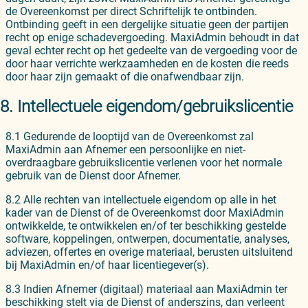
de Overeenkomst per direct Schriftelijk te ontbinden.
Ontbinding geeft in een dergelijke situatie geen der partijen
recht op enige schadevergoeding. MaxiAdmin behoudt in dat
geval echter recht op het gedeelte van de vergoeding voor de
door haar verrichte werkzaamheden en de kosten die reeds
door haar zijn gemaakt of die onafwendbaar zijn.
8. Intellectuele eigendom/gebruikslicentie
8.1 Gedurende de looptijd van de Overeenkomst zal
MaxiAdmin aan Afnemer een persoonlijke en niet-
overdraagbare gebruikslicentie verlenen voor het normale
gebruik van de Dienst door Afnemer.
8.2 Alle rechten van intellectuele eigendom op alle in het
kader van de Dienst of de Overeenkomst door MaxiAdmin
ontwikkelde, te ontwikkelen en/of ter beschikking gestelde
software, koppelingen, ontwerpen, documentatie, analyses,
adviezen, offertes en overige materiaal, berusten uitsluitend
bij MaxiAdmin en/of haar licentiegever(s).
8.3 Indien Afnemer (digitaal) materiaal aan MaxiAdmin ter
beschikking stelt via de Dienst of anderszins, dan verleent