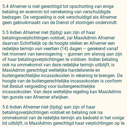
5.4 Afnemer is niet gerechtigd tot opschorting van enige
betaling en evenmin tot verrekening van verschuldigde
bedragen. De vergoeding is ook verschuldigd als Afnemer
geen gebruikmaakt van de Dienst of storingen ondervindt.
5.5 Indien Afnemer niet (tijdig) aan zijn of haar
betalingsverplichtingen voldoet, zal MaxiAdmin Afnemer
daarvan Schriftelijk op de hoogte stellen en Afnemer een
redelijke termijn van veertien (14) dagen – gerekend vanaf
het moment van kennisgeving – gunnen om alsnog aan zijn
of haar betalingsverplichtingen te voldoen. Indien betaling
ook na ommekomst van deze redelijke termijn uitblijft, is
MaxiAdmin gerechtigd wettelijke handelsrente en
buitengerechtelijke incassokosten in rekening te brengen. De
hoogte van de buitengerechtelijke incassokosten is conform
het Besluit vergoeding voor buitengerechtelijke
incassokosten. Van deze wettelijke regeling kan MaxiAdmin
ten gunste van Afnemer afwijken.
5.6 Indien Afnemer niet (tijdig) aan zijn of haar
betalingsverplichtingen voldoet en betaling ook na
ommekomst van de redelijke termijn als bedoeld in het vorige
lid uitblijft, is MaxiAdmin gerechtigd haar verplichtingen op te