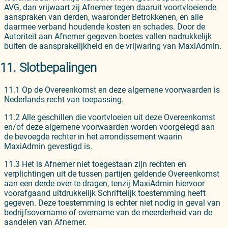
AVG, dan vrijwaart zij Afnemer tegen daaruit voortvloeiende
aanspraken van derden, waaronder Betrokkenen, en alle
daarmee verband houdende kosten en schades. Door de
Autoriteit aan Afnemer gegeven boetes vallen nadrukkelijk
buiten de aansprakelijkheid en de vrijwaring van MaxiAdmin.
11. Slotbepalingen
11.1 Op de Overeenkomst en deze algemene voorwaarden is
Nederlands recht van toepassing.
11.2 Alle geschillen die voortvloeien uit deze Overeenkomst
en/of deze algemene voorwaarden worden voorgelegd aan
de bevoegde rechter in het arrondissement waarin
MaxiAdmin gevestigd is.
11.3 Het is Afnemer niet toegestaan zijn rechten en
verplichtingen uit de tussen partijen geldende Overeenkomst
aan een derde over te dragen, tenzij MaxiAdmin hiervoor
voorafgaand uitdrukkelijk Schriftelijk toestemming heeft
gegeven. Deze toestemming is echter niet nodig in geval van
bedrijfsovername of overname van de meerderheid van de
aandelen van Afnemer.