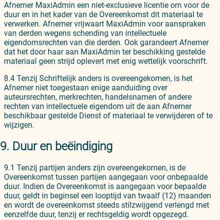
Afnemer MaxiAdmin een niet-exclusieve licentie om voor de
duur en in het kader van de Overeenkomst dit materiaal te
verwerken. Afnemer vrijwaart MaxiAdmin voor aanspraken
van derden wegens schending van intellectuele
eigendomsrechten van die derden. Ook garandeert Afnemer
dat het door haar aan MaxiAdmin ter beschikking gestelde
materiaal geen strijd oplevert met enig wettelijk voorschrift.
8.4 Tenzij Schriftelijk anders is overeengekomen, is het
Afnemer niet toegestaan enige aanduiding over
auteursrechten, merkrechten, handelsnamen of andere
rechten van intellectuele eigendom uit de aan Afnemer
beschikbaar gestelde Dienst of materiaal te verwijderen of te
wijzigen.
9. Duur en beëindiging
9.1 Tenzij partijen anders zijn overeengekomen, is de
Overeenkomst tussen partijen aangegaan voor onbepaalde
duur. Indien de Overeenkomst is aangegaan voor bepaalde
duur, geldt in beginsel een looptijd van twaalf (12) maanden
en wordt de overeenkomst steeds stilzwijgend verlengd met
eenzelfde duur, tenzij er rechtsgeldig wordt opgezegd.